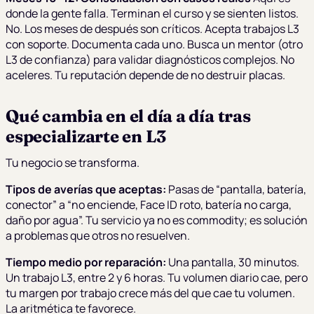
donde la gente falla. Terminan el curso y se sienten listos.
No. Los meses de después son críticos. Acepta trabajos L3
con soporte. Documenta cada uno. Busca un mentor (otro
L3 de confianza) para validar diagnósticos complejos. No
aceleres. Tu reputación depende de no destruir placas.
Qué cambia en el día a día tras
especializarte en L3
Tu negocio se transforma.
Tipos de averías que aceptas:
Pasas de “pantalla, batería,
conector” a “no enciende, Face ID roto, batería no carga,
daño por agua”. Tu servicio ya no es commodity; es solución
a problemas que otros no resuelven.
Tiempo medio por reparación:
Una pantalla, 30 minutos.
Un trabajo L3, entre 2 y 6 horas. Tu volumen diario cae, pero
tu margen por trabajo crece más del que cae tu volumen.
La aritmética te favorece.