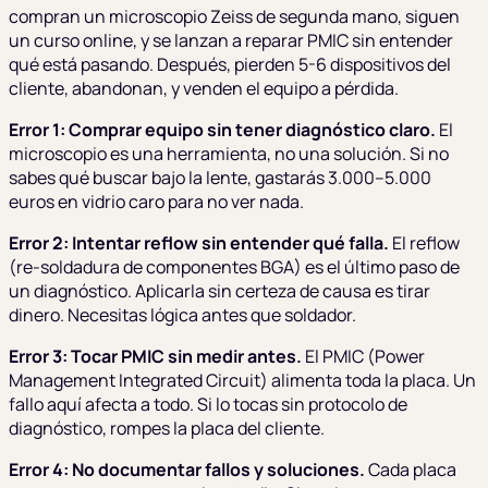
compran un microscopio Zeiss de segunda mano, siguen
un curso online, y se lanzan a reparar PMIC sin entender
qué está pasando. Después, pierden 5-6 dispositivos del
cliente, abandonan, y venden el equipo a pérdida.
Error 1: Comprar equipo sin tener diagnóstico claro.
El
microscopio es una herramienta, no una solución. Si no
sabes qué buscar bajo la lente, gastarás 3.000–5.000
euros en vidrio caro para no ver nada.
Error 2: Intentar reflow sin entender qué falla.
El reflow
(re-soldadura de componentes BGA) es el último paso de
un diagnóstico. Aplicarla sin certeza de causa es tirar
dinero. Necesitas lógica antes que soldador.
Error 3: Tocar PMIC sin medir antes.
El PMIC (Power
Management Integrated Circuit) alimenta toda la placa. Un
fallo aquí afecta a todo. Si lo tocas sin protocolo de
diagnóstico, rompes la placa del cliente.
Error 4: No documentar fallos y soluciones.
Cada placa