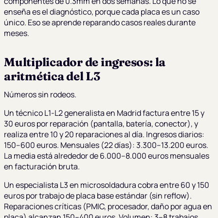
componentes de 0.3mm en dos semanas. Lo que no se
enseña es el diagnóstico, porque cada placa es un caso
único. Eso se aprende reparando casos reales durante
meses.
Multiplicador de ingresos: la
aritmética del L3
Números sin rodeos.
Un técnico L1-L2 generalista en Madrid factura entre 15 y
30 euros por reparación (pantalla, batería, conector), y
realiza entre 10 y 20 reparaciones al día. Ingresos diarios:
150–600 euros. Mensuales (22 días): 3.300–13.200 euros.
La media está alrededor de 6.000–8.000 euros mensuales
en facturación bruta.
Un especialista L3 en microsoldadura cobra entre 60 y 150
euros por trabajo de placa base estándar (sin reflow).
Reparaciones críticas (PMIC, procesador, daño por agua en
placa) alcanzan 150–400 euros. Volumen: 3–8 trabajos