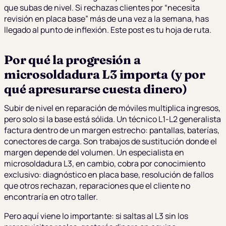
que subas de nivel. Si rechazas clientes por “necesita
revisión en placa base” más de una vez a la semana, has
llegado al punto de inflexión. Este post es tu hoja de ruta.
Por qué la progresión a
microsoldadura L3 importa (y por
qué apresurarse cuesta dinero)
Subir de nivel en reparación de móviles multiplica ingresos,
pero solo si la base está sólida. Un técnico L1-L2 generalista
factura dentro de un margen estrecho: pantallas, baterías,
conectores de carga. Son trabajos de sustitución donde el
margen depende del volumen. Un especialista en
microsoldadura L3, en cambio, cobra por conocimiento
exclusivo: diagnóstico en placa base, resolución de fallos
que otros rechazan, reparaciones que el cliente no
encontraría en otro taller.
Pero aquí viene lo importante: si saltas al L3 sin los