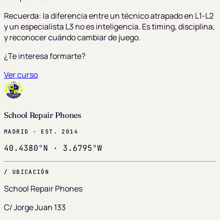
Recuerda: la diferencia entre un técnico atrapado en L1-L2
y un especialista L3 no es inteligencia. Es timing, disciplina,
y reconocer cuándo cambiar de juego.
¿Te interesa formarte?
Ver curso
School Repair Phones
MADRID · EST. 2014
40.4380°N · 3.6795°W
/ UBICACIÓN
School Repair Phones
C/ Jorge Juan 133