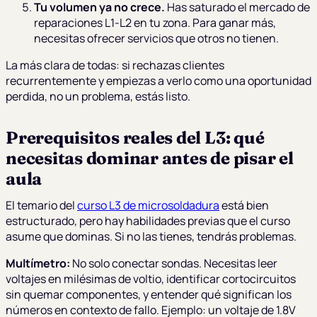
Tu volumen ya no crece.
Has saturado el mercado de
reparaciones L1-L2 en tu zona. Para ganar más,
necesitas ofrecer servicios que otros no tienen.
La más clara de todas: si rechazas clientes
recurrentemente y empiezas a verlo como una oportunidad
perdida, no un problema, estás listo.
Prerequisitos reales del L3: qué
necesitas dominar antes de pisar el
aula
El temario del
curso L3 de microsoldadura
está bien
estructurado, pero hay habilidades previas que el curso
asume que dominas. Si no las tienes, tendrás problemas.
Multímetro:
No solo conectar sondas. Necesitas leer
voltajes en milésimas de voltio, identificar cortocircuitos
sin quemar componentes, y entender qué significan los
números en contexto de fallo. Ejemplo: un voltaje de 1.8V