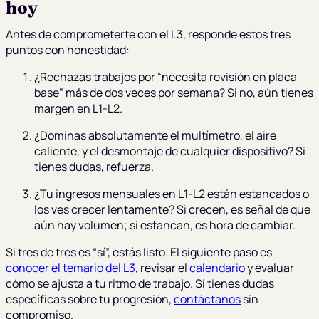
hoy
Antes de comprometerte con el L3, responde estos tres
puntos con honestidad:
¿Rechazas trabajos por “necesita revisión en placa
base” más de dos veces por semana? Si no, aún tienes
margen en L1-L2.
¿Dominas absolutamente el multímetro, el aire
caliente, y el desmontaje de cualquier dispositivo? Si
tienes dudas, refuerza.
¿Tu ingresos mensuales en L1-L2 están estancados o
los ves crecer lentamente? Si crecen, es señal de que
aún hay volumen; si estancan, es hora de cambiar.
Si tres de tres es “sí”, estás listo. El siguiente paso es
conocer el temario del L3
, revisar el
calendario
y evaluar
cómo se ajusta a tu ritmo de trabajo. Si tienes dudas
específicas sobre tu progresión,
contáctanos
sin
compromiso.