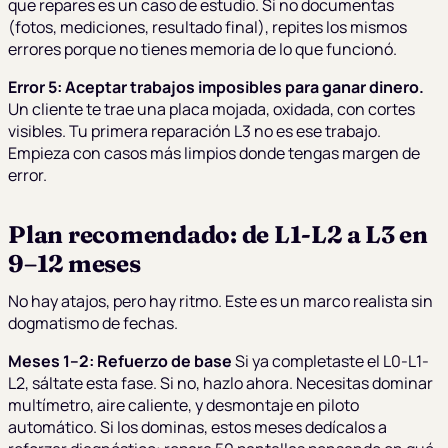
que repares es un caso de estudio. Si no documentas
(fotos, mediciones, resultado final), repites los mismos
errores porque no tienes memoria de lo que funcionó.
Error 5: Aceptar trabajos imposibles para ganar dinero.
Un cliente te trae una placa mojada, oxidada, con cortes
visibles. Tu primera reparación L3 no es ese trabajo.
Empieza con casos más limpios donde tengas margen de
error.
Plan recomendado: de L1-L2 a L3 en
9–12 meses
No hay atajos, pero hay ritmo. Este es un marco realista sin
dogmatismo de fechas.
Meses 1–2: Refuerzo de base
Si ya completaste el L0-L1-
L2, sáltate esta fase. Si no, hazlo ahora. Necesitas dominar
multímetro, aire caliente, y desmontaje en piloto
automático. Si los dominas, estos meses dedícalos a