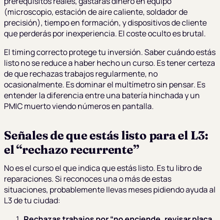
prerequisitos reales, gastarás dinero en equipo
(microscopio, estación de aire caliente, soldador de
precisión), tiempo en formación, y dispositivos de cliente
que perderás por inexperiencia. El coste oculto es brutal.
El timing correcto protege tu inversión. Saber cuándo estás
listo no se reduce a haber hecho un curso. Es tener certeza
de que rechazas trabajos regularmente, no
ocasionalmente. Es dominar el multímetro sin pensar. Es
entender la diferencia entre una batería hinchada y un
PMIC muerto viendo números en pantalla.
Señales de que estás listo para el L3:
el “rechazo recurrente”
No es el curso el que indica que estás listo. Es tu libro de
reparaciones. Si reconoces una o más de estas
situaciones, probablemente llevas meses pidiendo ayuda al
L3 de tu ciudad:
Rechazas trabajos por “no enciende, revisar placa