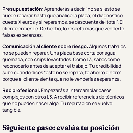
Presupuestación:
Aprenderás a decir “no sé si esto se
puede reparar hasta que analice la placa; el diagnóstico
cuesta X euros y si reparamos, se descuenta del total”. El
cliente entiende. De hecho, lo respeta más que venderte
falsas esperanzas.
Comunicación al cliente sobre riesgo:
Algunos trabajos
no se pueden reparar. Una placa base corta por agua,
quemada, con chips levantados. Como L3, sabes cómo
reconocerlo antes de aceptar el trabajo. Tu credibilidad
sube cuando dices “esto no se repara, te ahorro dinero”
porque el cliente siente que no le venderías esperanza.
Red profesional:
Empezarás a intercambiar casos
complejos con otros L3. A recibir referencias de técnicos
que no pueden hacer algo. Tu reputación se vuelve
tangible.
Siguiente paso: evalúa tu posición