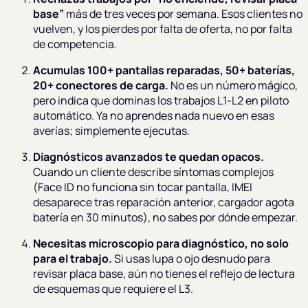
base”
más de tres veces por semana. Esos clientes no
vuelven, y los pierdes por falta de oferta, no por falta
de competencia.
Acumulas 100+ pantallas reparadas, 50+ baterías,
20+ conectores de carga.
No es un número mágico,
pero indica que dominas los trabajos L1-L2 en piloto
automático. Ya no aprendes nada nuevo en esas
averías; simplemente ejecutas.
Diagnósticos avanzados te quedan opacos.
Cuando un cliente describe síntomas complejos
(Face ID no funciona sin tocar pantalla, IMEI
desaparece tras reparación anterior, cargador agota
batería en 30 minutos), no sabes por dónde empezar.
Necesitas microscopio para diagnóstico, no solo
para el trabajo.
Si usas lupa o ojo desnudo para
revisar placa base, aún no tienes el reflejo de lectura
de esquemas que requiere el L3.