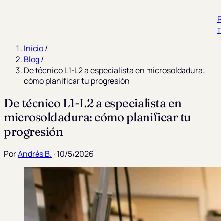
R
Inicio
/
Blog
/
De técnico L1-L2 a especialista en microsoldadura:
cómo planificar tu progresión
De técnico L1-L2 a especialista en
microsoldadura: cómo planificar tu
progresión
Por
Andrés B.
· 10/5/2026