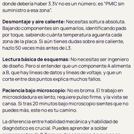
donde debería haber 3.3V no es un número; es “PMIC sin
suministro a esa zona”.
Desmontaje y aire caliente:
Necesitas soltura absoluta.
Bajando componentes sin quemarlos, identificando pads
por toque, sabiendo cuánta temperatura aguanta cada
zona de la placa. Si aún tienes dudas sobre aire caliente,
hazlo 50 veces más antes de L3.
Lectura básica de esquemas:
No necesitas ser ingeniero
de diseño. Pero sí entender que un componente A alimenta
a B, que hay líneas de datos y líneas de voltaje, y que un
corte entre dos puntos explica muchos fallos.
Paciencia bajo microscopio:
No es broma. El trabajo en
microsoldadura es lento, requiere pulso firme, y la vista se
cansa. Si tras 20 minutos bajo microscopio sientes que no
puedes más, este no es tu camino.
La diferencia entre habilidad mecánica y habilidad de
diagnóstico es crucial. Puedes aprender a soldar