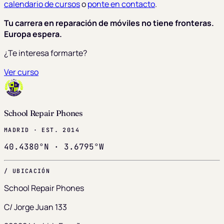
calendario de cursos
o
ponte en contacto
.
Tu carrera en reparación de móviles no tiene fronteras.
Europa espera.
¿Te interesa formarte?
Ver curso
School Repair Phones
MADRID · EST. 2014
40.4380°N · 3.6795°W
/ UBICACIÓN
School Repair Phones
C/ Jorge Juan 133