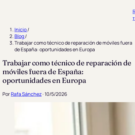
R
Inicio
/
Blog
/
Trabajar como técnico de reparación de móviles fuera
de España: oportunidades en Europa
Trabajar como técnico de reparación de
móviles fuera de España:
oportunidades en Europa
Por
Rafa Sánchez
· 10/5/2026