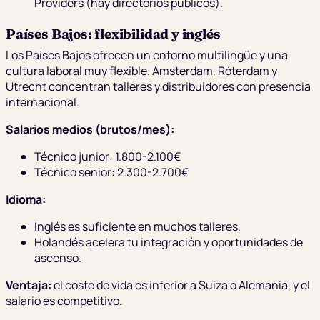
Providers (hay directorios públicos).
Países Bajos: flexibilidad y inglés
Los Países Bajos ofrecen un entorno multilingüe y una
cultura laboral muy flexible. Ámsterdam, Róterdam y
Utrecht concentran talleres y distribuidores con presencia
internacional.
Salarios medios (brutos/mes):
Técnico junior: 1.800-2.100€
Técnico senior: 2.300-2.700€
Idioma:
Inglés es suficiente en muchos talleres.
Holandés acelera tu integración y oportunidades de
ascenso.
Ventaja:
el coste de vida es inferior a Suiza o Alemania, y el
salario es competitivo.