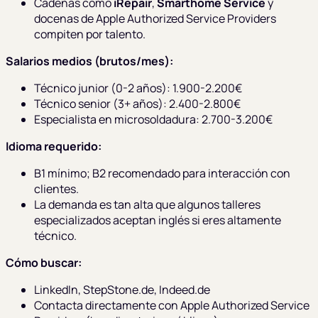
Cadenas como
iRepair
,
Smarthome Service
y
docenas de Apple Authorized Service Providers
compiten por talento.
Salarios medios (brutos/mes):
Técnico junior (0-2 años): 1.900-2.200€
Técnico senior (3+ años): 2.400-2.800€
Especialista en microsoldadura: 2.700-3.200€
Idioma requerido:
B1 mínimo; B2 recomendado para interacción con
clientes.
La demanda es tan alta que algunos talleres
especializados aceptan inglés si eres altamente
técnico.
Cómo buscar:
LinkedIn, StepStone.de, Indeed.de
Contacta directamente con Apple Authorized Service