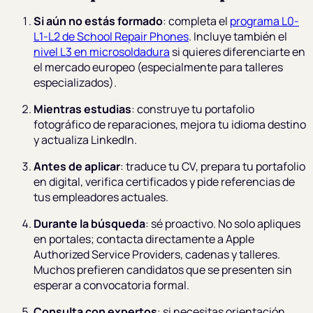
Si aún no estás formado
: completa el
programa L0-
L1-L2 de School Repair Phones
. Incluye también el
nivel L3 en microsoldadura
si quieres diferenciarte en
el mercado europeo (especialmente para talleres
especializados).
Mientras estudias
: construye tu portafolio
fotográfico de reparaciones, mejora tu idioma destino
y actualiza LinkedIn.
Antes de aplicar
: traduce tu CV, prepara tu portafolio
en digital, verifica certificados y pide referencias de
tus empleadores actuales.
Durante la búsqueda
: sé proactivo. No solo apliques
en portales; contacta directamente a Apple
Authorized Service Providers, cadenas y talleres.
Muchos prefieren candidatos que se presenten sin
esperar a convocatoria formal.
Consulta con expertos
: si necesitas orientación