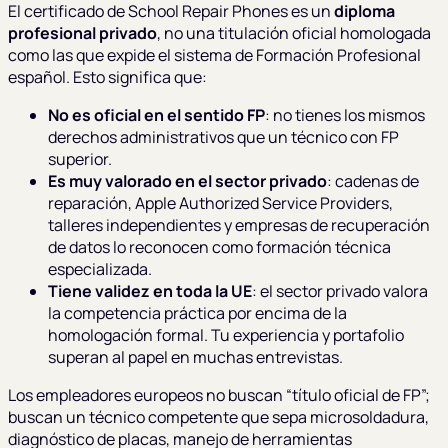
El certificado de School Repair Phones es un
diploma
profesional privado
, no una titulación oficial homologada
como las que expide el sistema de Formación Profesional
español. Esto significa que:
No es oficial en el sentido FP
: no tienes los mismos
derechos administrativos que un técnico con FP
superior.
Es muy valorado en el sector privado
: cadenas de
reparación, Apple Authorized Service Providers,
talleres independientes y empresas de recuperación
de datos lo reconocen como formación técnica
especializada.
Tiene validez en toda la UE
: el sector privado valora
la competencia práctica por encima de la
homologación formal. Tu experiencia y portafolio
superan al papel en muchas entrevistas.
Los empleadores europeos no buscan “título oficial de FP”;
buscan un técnico competente que sepa microsoldadura,
diagnóstico de placas, manejo de herramientas